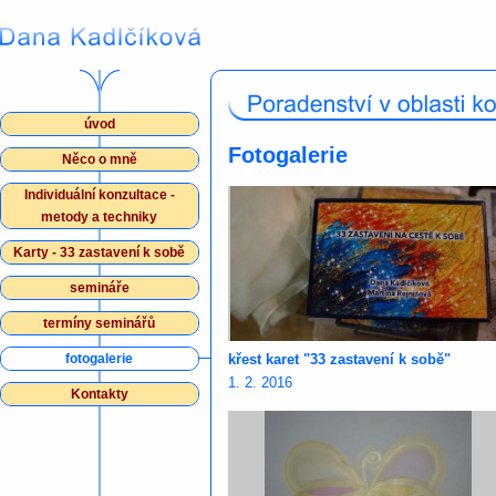
úvod
Fotogalerie
Něco o mně
Individuální konzultace -
metody a techniky
Karty - 33 zastavení k sobě
semináře
termíny seminářů
fotogalerie
křest karet "33 zastavení k sobě"
1. 2. 2016
Kontakty