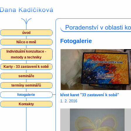
úvod
Fotogalerie
Něco o mně
Individuální konzultace -
metody a techniky
Karty - 33 zastavení k sobě
semináře
termíny seminářů
fotogalerie
křest karet "33 zastavení k sobě"
1. 2. 2016
Kontakty