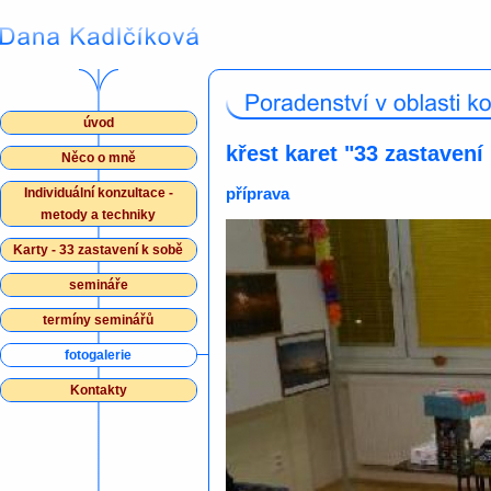
úvod
křest karet "33 zastavení
Něco o mně
příprava
Individuální konzultace -
metody a techniky
Karty - 33 zastavení k sobě
semináře
termíny seminářů
fotogalerie
Kontakty