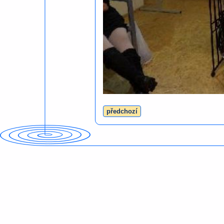
předchozí