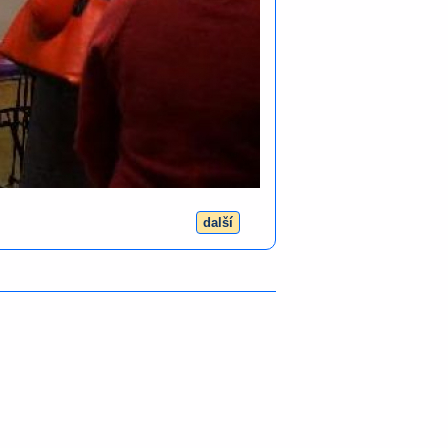
další