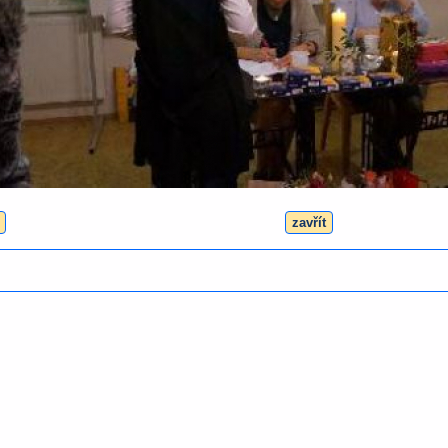
zavřít