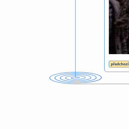
předchozí