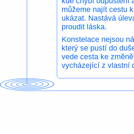
kde chybí odpuštění a 
můžeme najít cestu 
ukázat. Nastává úlev
proudit láska.
Konstelace nejsou náv
který se pustí do duš
vede cesta ke změně".
vycházející z vlastní