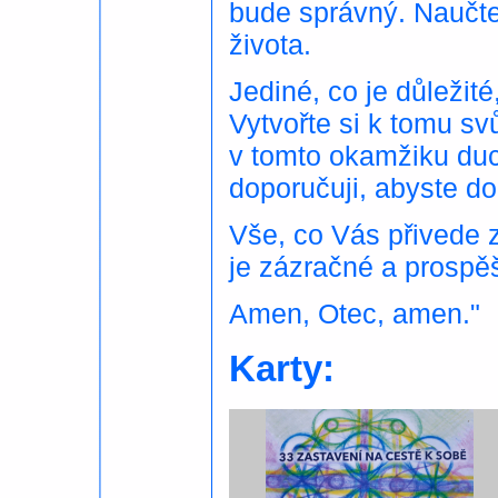
bude správný. Naučte
života.
Jediné, co je důležité
Vytvořte si k tomu svů
v tomto okamžiku duc
doporučuji, abyste do
Vše, co Vás přivede z
je zázračné a prospě
Amen, Otec, amen."
Karty: