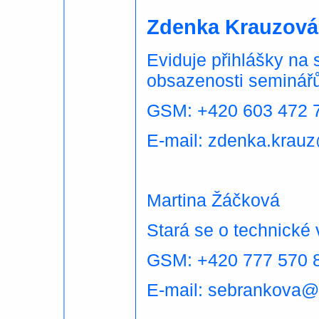
Zdenka Krauzová
Eviduje přihlášky na 
obsazenosti seminářů
GSM: +420 603 472
E-mail: zdenka.krau
Martina Žáčková
Stará se o technické
GSM: +420 777 570 
E-mail: sebrankova