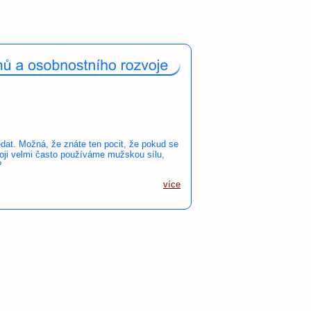
dat. Možná, že znáte ten pocit, že pokud se
oji velmi často používáme mužskou sílu,
?
více